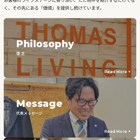
く、その先にある「価値」を提供し続けています。
Philosophy
理 念
Read More
Message
代表メッセージ
Read More